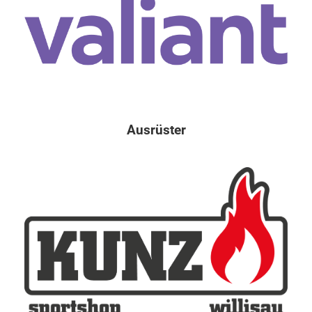
Ausrüster