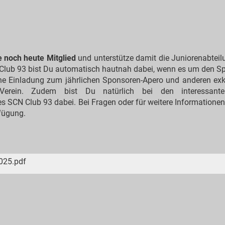
 noch heute Mitglied
und unterstütze damit die Juniorenabteil
 Club 93 bist Du automatisch hautnah dabei, wenn es um den Sp
che Einladung zum jährlichen Sponsoren-Apero und anderen exk
Verein. Zudem bist Du natürlich bei den interessant
 SCN Club 93 dabei. Bei Fragen oder für weitere Informationen
rfügung.
2025.pdf