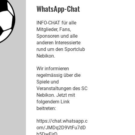
WhatsApp-Chat
INFO-CHAT für alle
Mitglieder, Fans,
Sponsoren und alle
anderen Interessierte
rund um den Sportclub
Nebikon.
Wir informieren
regelmässig über die
Spiele und
Veranstaltungen des SC
Nebikon. Jetzt mit
folgendem Link
beitreten:
https://chat.whatsapp.c
om/JMDq2D9VtFu7dD
b5DwEjrD