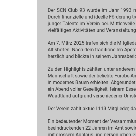
Der SCN Club 93 wurde im Jahr 1993 mi
Durch finanzielle und ideelle Förderung 
junger Talente im Verein bei. Mittlerweil
vielfältigen Aktivitäten und Veranstaltung
Am 7. März 2025 trafen sich die Mitglie
Altishofen. Nach dem traditionellen Apé
herzlich und blickte in seinem Jahresberic
Zu den Highlights zählten unter anderem 
Mannschaft sowie der beliebte Fürobe-An
in modernes Bauen erhielten. Abgerundet
ein Abend voller Geselligkeit, feinem Es
Waadtland aufgrund verschiedener Umst
Der Verein zählt aktuell 113 Mitglieder, d
Ein bedeutender Moment der Versammlung
beeindruckenden 22 Jahren im Amt sowie
mit grossem Applaus und persönlichen G