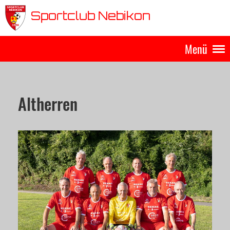
Sportclub Nebikon
Menü
Altherren