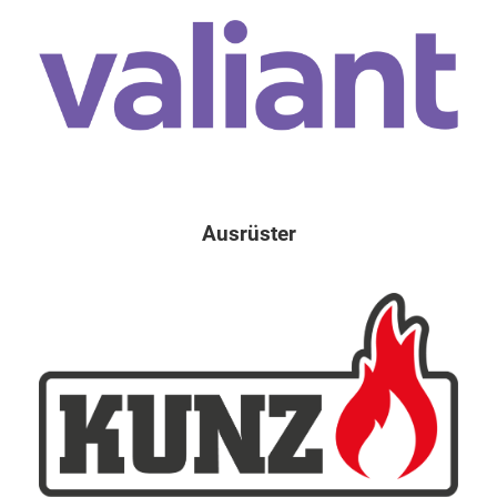
Ausrüster